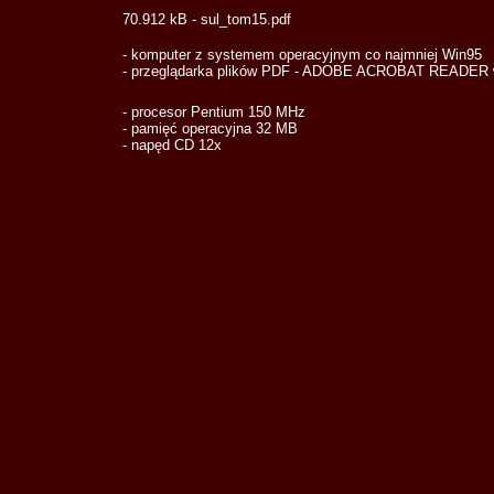
70.912
kB - sul_tom15.pdf
- komputer z systemem operacyjnym co najmniej Win95
- przeglądarka plików PDF - ADOBE ACROBAT READER w 
- procesor Pentium 150 MHz
- pamięć operacyjna 32 MB
- napęd CD 12x