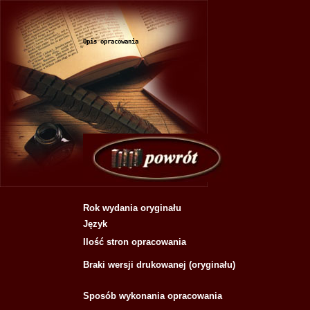
Opis opracowania
Rok wydania oryginału
Język
Ilość stron opracowania
Braki wersji drukowanej (oryginału)
Sposób wykonania opracowania